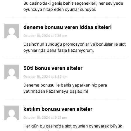
Bu casino’daki geniş bahis seçenekleri, her seviyede
oyuncuya hitap eden oyunlar sunuyor.
deneme bonusu veren iddaa siteleri
October 10, 2024 at 7:36 pm
Casino’nun sunduğu promosyonlar ve bonuslar ile slot
oyunlarında daha fazla kazanıyorum.
50tl bonus veren siteler
October 10, 2024 at 8:52 pm
Deneme bonusu ile bahis yaparken hiç para
yatırmadan kazanmaya başladım!
katılım bonusu veren siteler
October 10, 2024 at 9:21 pm
Her gün bu casino’da slot oyunları oynayarak büyük