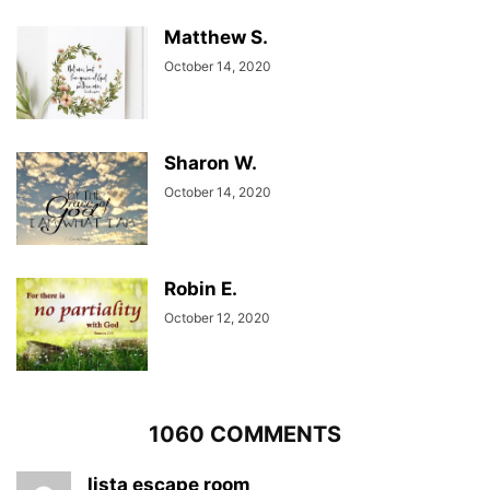
Matthew S.
October 14, 2020
Sharon W.
October 14, 2020
Robin E.
October 12, 2020
1060 COMMENTS
lista escape room