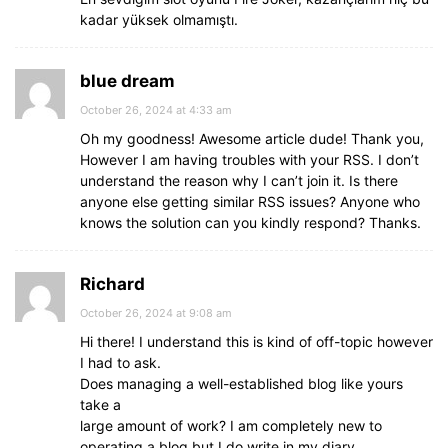
kadar yüksek olmamıştı.
blue dream
October 26, 2024 at 4:33 am
Oh my goodness! Awesome article dude! Thank you,
However I am having troubles with your RSS. I don’t
understand the reason why I can’t join it. Is there
anyone else getting similar RSS issues? Anyone who
knows the solution can you kindly respond? Thanks.
Richard
October 26, 2024 at 9:08 am
Hi there! I understand this is kind of off-topic however
I had to ask.
Does managing a well-established blog like yours
take a
large amount of work? I am completely new to
operating a blog but I do write in my diary