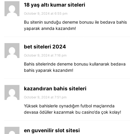
18 yaş altı kumar siteleri
October 9, 2024 at 6:55 pm
Bu sitenin sunduğu deneme bonusu ile bedava bahis
yaparak anında kazandım!
bet siteleri 2024
October 9, 2024 at 7:16 pm
Bahis sitelerinde deneme bonusu kullanarak bedava
bahis yaparak kazandım!
kazandıran bahis siteleri
October 9, 2024 at 7:51 pm
Yüksek bahislerle oynadığım futbol maçlarında
devasa ödüller kazanmak bu casino’da çok kolay!
en guvenilir slot sitesi