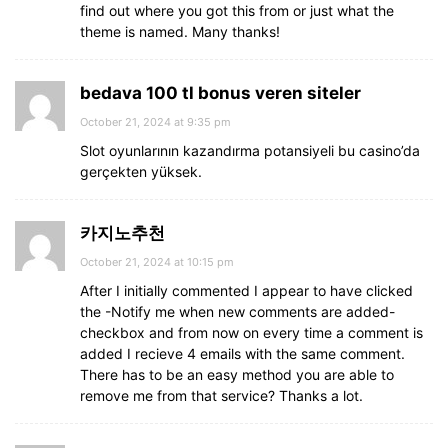
find out where you got this from or just what the
theme is named. Many thanks!
bedava 100 tl bonus veren siteler
October 21, 2024 at 9:35 pm
Slot oyunlarının kazandırma potansiyeli bu casino’da
gerçekten yüksek.
카지노추천
October 21, 2024 at 10:15 pm
After I initially commented I appear to have clicked
the -Notify me when new comments are added-
checkbox and from now on every time a comment is
added I recieve 4 emails with the same comment.
There has to be an easy method you are able to
remove me from that service? Thanks a lot.