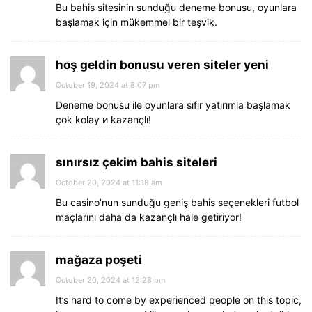
Bu bahis sitesinin sunduğu deneme bonusu, oyunlara
başlamak için mükemmel bir teşvik.
hoş geldin bonusu veren siteler yeni
October 19, 2024 at 8:07 pm
Deneme bonusu ile oyunlara sıfır yatırımla başlamak
çok kolay и kazançlı!
sınırsız çekim bahis siteleri
October 20, 2024 at 11:18 am
Bu casino’nun sunduğu geniş bahis seçenekleri futbol
maçlarını daha da kazançlı hale getiriyor!
mağaza poşeti
October 20, 2024 at 12:28 pm
It’s hard to come by experienced people on this topic,