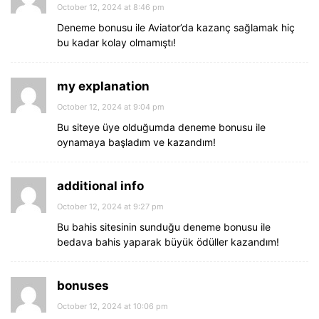
October 12, 2024 at 8:46 pm
Deneme bonusu ile Aviator’da kazanç sağlamak hiç
bu kadar kolay olmamıştı!
my explanation
October 12, 2024 at 9:04 pm
Bu siteye üye olduğumda deneme bonusu ile
oynamaya başladım ve kazandım!
additional info
October 12, 2024 at 9:27 pm
Bu bahis sitesinin sunduğu deneme bonusu ile
bedava bahis yaparak büyük ödüller kazandım!
bonuses
October 12, 2024 at 10:06 pm