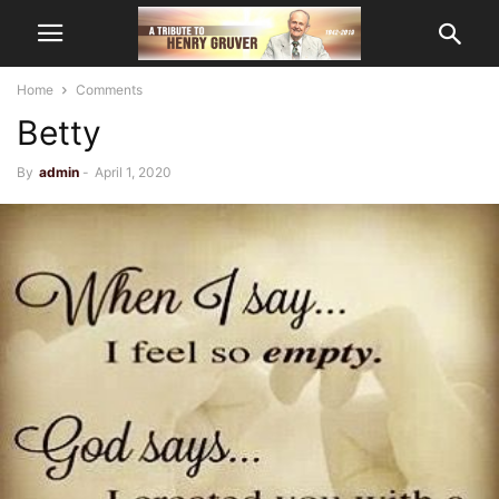
Home
Comments
Betty
By
admin
-
April 1, 2020