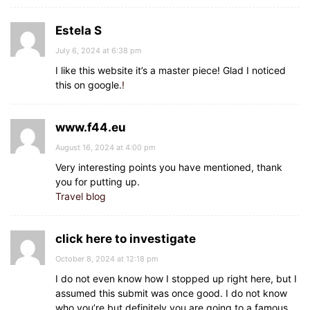
Estela S
July 6, 2024 at 6:38 pm
I like this website it’s a master piece! Glad I noticed
this on google.
!
www.f44.eu
August 16, 2024 at 4:00 pm
Very interesting points you have mentioned, thank
you for putting up.
Travel blog
click here to investigate
October 8, 2024 at 12:18 pm
I do not even know how I stopped up right here, but I
assumed this submit was once good. I do not know
who you’re but definitely you are going to a famous