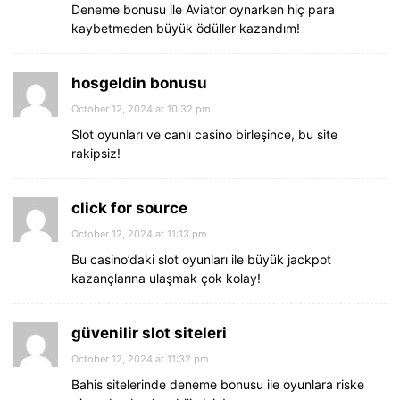
Deneme bonusu ile Aviator oynarken hiç para
kaybetmeden büyük ödüller kazandım!
hosgeldin bonusu
October 12, 2024 at 10:32 pm
Slot oyunları ve canlı casino birleşince, bu site
rakipsiz!
click for source
October 12, 2024 at 11:13 pm
Bu casino’daki slot oyunları ile büyük jackpot
kazançlarına ulaşmak çok kolay!
güvenilir slot siteleri
October 12, 2024 at 11:32 pm
Bahis sitelerinde deneme bonusu ile oyunlara riske